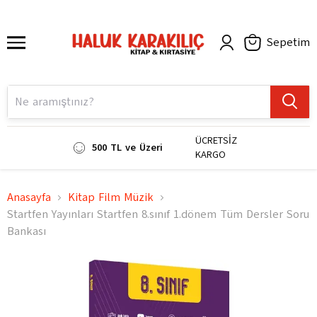
Sepetim
ÜCRETSİZ
500 TL ve Üzeri
KARGO
Anasayfa
Kitap Film Müzik
Startfen Yayınları Startfen 8.sınıf 1.dönem Tüm Dersler Soru
Bankası