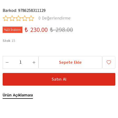
Barkod
:
9786258311129
0 Değerlendirme
₺ 230.00
₺ 298.00
%23 İndirim
Stok
15
Sepete Ekle
Satın Al
Ürün Açıklaması