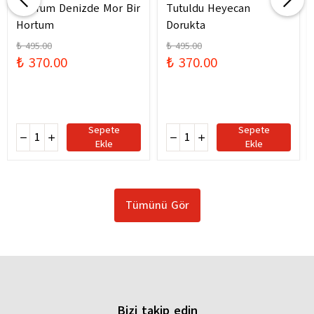
Bodrum Denizde Mor Bir
Tutuldu Heyecan
Hortum
Dorukta
₺ 495.00
₺ 495.00
₺ 370.00
₺ 370.00
Sepete
Sepete
Ekle
Ekle
Tümünü Gör
Bizi takip edin