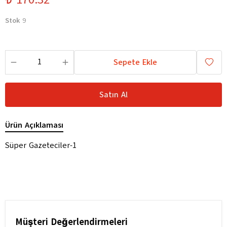
Stok
9
Sepete Ekle
Satın Al
Ürün Açıklaması
Süper Gazeteciler-1
Müşteri Değerlendirmeleri