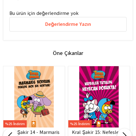
Bu ürün için değerlendirme yok
Değerlendirme Yazın
Öne Çıkanlar
%25 İndirim
%25 İndirim
Kral Şakir 14 - Marmaris
Kral Şakir 15: Nefesler