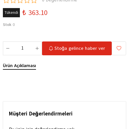
0 Değerlendirme
₺ 363.10
Tükendi
Stok
0
Stoğa gelince haber ver
Ürün Açıklaması
Müşteri Değerlendirmeleri