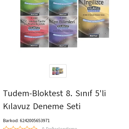
Tudem-Bloktest 8. Sınıf 5'li
Kılavuz Deneme Seti
Barkod
:
6242005653971