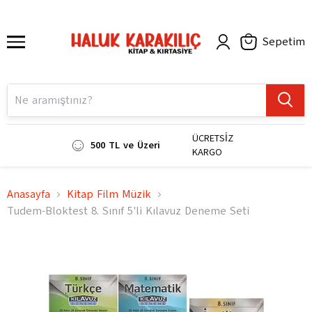
Sepetim
ÜCRETSİZ
500 TL ve Üzeri
KARGO
Anasayfa
Kitap Film Müzik
Tudem-Bloktest 8. Sınıf 5'li Kılavuz Deneme Seti