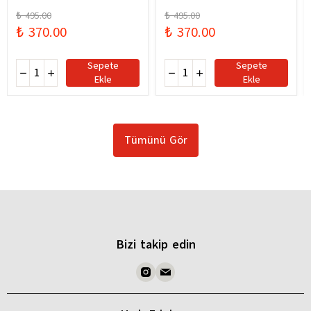
₺ 495.00
₺ 495.00
₺ 370.00
₺ 370.00
Sepete
Sepete
Ekle
Ekle
Tümünü Gör
Bizi takip edin