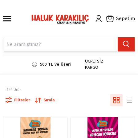
Sepetim
ÜCRETSİZ
500 TL ve Üzeri
KARGO
844
Ürün
Filtreler
Sırala