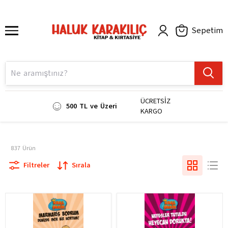
Sepetim
ÜCRETSİZ
500 TL ve Üzeri
KARGO
837
Ürün
Filtreler
Sırala