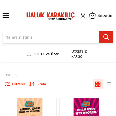
Sepetim
ÜCRETSİZ
500 TL ve Üzeri
KARGO
837
Ürün
Filtreler
Sırala