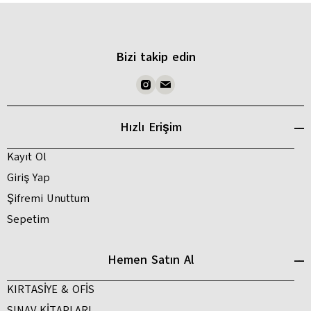
Bizi takip edin
Hızlı Erişim
Kayıt Ol
Giriş Yap
Şifremi Unuttum
Sepetim
Hemen Satın Al
KIRTASİYE & OFİS
SINAV KİTAPLARI