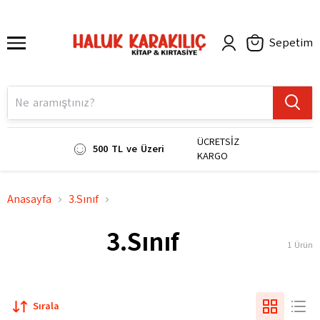
Sepetim
ÜCRETSİZ
500 TL ve Üzeri
KARGO
Anasayfa
3.Sınıf
3.Sınıf
1
Ürün
Sırala