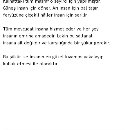
Kâinattaki tüm masraf o seyirci için yapılmıştır.
Güneş insan için döner. Arı insan için bal taşır.
Yeryüzüne çiçekli hâller insan için serilir.
Tüm mevcudat insana hizmet eder ve her şey
insanın emrine amadedir. Lakin bu saltanat
insana ait değildir ve karşılığında bir şükür gerekir.
Bu şükür ise insanın en güzel kıvamını yakalayıp
kulluk etmesi ile olacaktır.