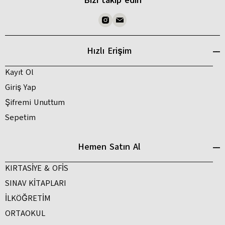
Bizi takip edin
Hızlı Erişim
Kayıt Ol
Giriş Yap
Şifremi Unuttum
Sepetim
Hemen Satın Al
KIRTASİYE & OFİS
SINAV KİTAPLARI
İLKÖĞRETİM
ORTAOKUL