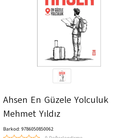
Ahsen En Güzele Yolculuk
Mehmet Yıldız
Barkod
:
9786050850062