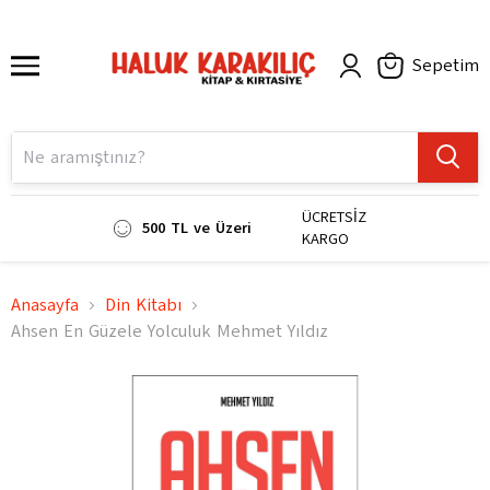
Sepetim
ÜCRETSİZ
500 TL ve Üzeri
KARGO
Anasayfa
Din Kitabı
Ahsen En Güzele Yolculuk Mehmet Yıldız