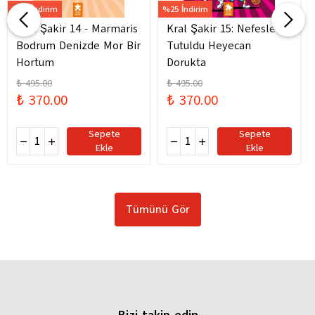
%25 İndirim
%25 İndirim
Kral Şakir 14 - Marmaris
Kral Şakir 15: Nefesler
Bodrum Denizde Mor Bir
Tutuldu Heyecan
Hortum
Dorukta
₺ 495.00
₺ 495.00
₺ 370.00
₺ 370.00
Sepete
Sepete
Ekle
Ekle
Tümünü Gör