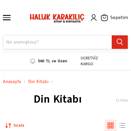
Sepetim
ÜCRETSİZ
500 TL ve Üzeri
KARGO
Anasayfa
Din Kitabı
Din Kitabı
11
Ürün
Sırala