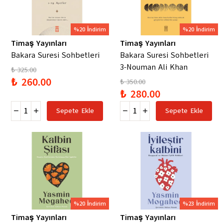
%20 İndirim
%20 İndirim
Timaş Yayınları
Timaş Yayınları
Bakara Suresi Sohbetleri
Bakara Suresi Sohbetleri
3-Nouman Ali Khan
₺ 325.00
₺ 260.00
₺ 350.00
₺ 280.00
Sepete Ekle
Sepete Ekle
%20 İndirim
%23 İndirim
Timaş Yayınları
Timaş Yayınları