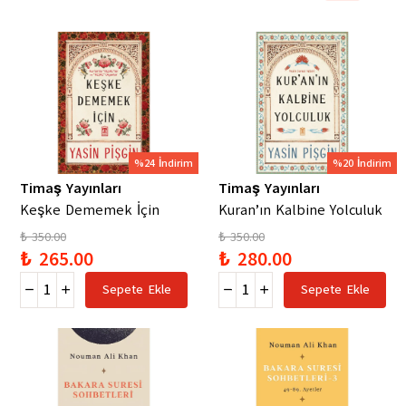
%24 İndirim
%20 İndirim
Timaş Yayınları
Timaş Yayınları
Keşke Dememek İçin
Kuran’ın Kalbine Yolculuk
₺ 350.00
₺ 350.00
₺ 265.00
₺ 280.00
Sepete Ekle
Sepete Ekle