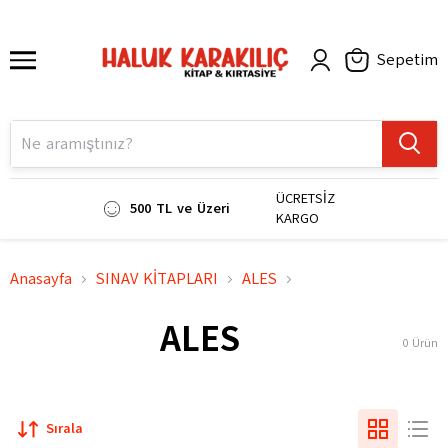
Sepetim
ÜCRETSİZ
500 TL ve Üzeri
KARGO
Anasayfa
SINAV KİTAPLARI
ALES
ALES
0
Ürün
Sırala