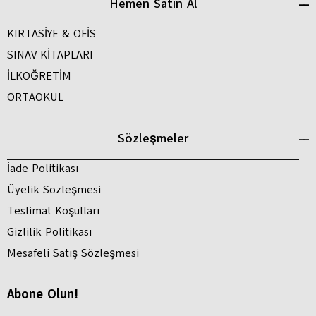
Hemen Satın Al
KIRTASİYE & OFİS
SINAV KİTAPLARI
İLKÖĞRETİM
ORTAOKUL
Sözleşmeler
İade Politikası
Üyelik Sözleşmesi
Teslimat Koşulları
Gizlilik Politikası
Mesafeli Satış Sözleşmesi
Abone Olun!