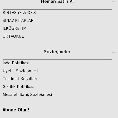
Hemen Satın Al
KIRTASİYE & OFİS
SINAV KİTAPLARI
İLKÖĞRETİM
ORTAOKUL
Sözleşmeler
İade Politikası
Üyelik Sözleşmesi
Teslimat Koşulları
Gizlilik Politikası
Mesafeli Satış Sözleşmesi
Abone Olun!