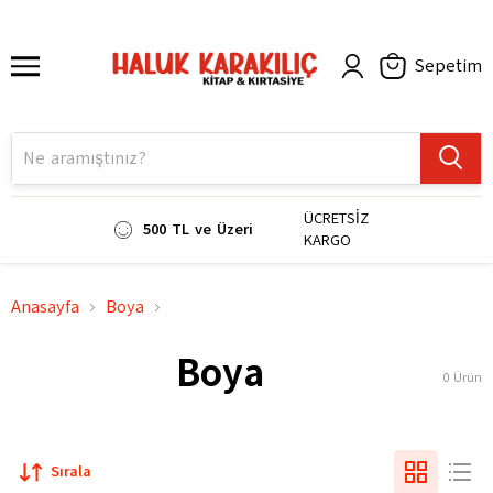
Sepetim
ÜCRETSİZ
500 TL ve Üzeri
KARGO
Anasayfa
Boya
Boya
0
Ürün
Sırala