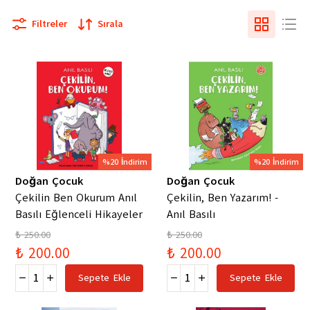
Filtreler
Sırala
%20 İndirim
%20 İndirim
Doğan Çocuk
Doğan Çocuk
Çekilin Ben Okurum Anıl
Çekilin, Ben Yazarım! -
Basılı Eğlenceli Hikayeler
Anıl Basılı
₺ 250.00
₺ 250.00
₺ 200.00
₺ 200.00
Sepete Ekle
Sepete Ekle