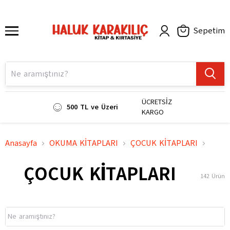
Sepetim
ÜCRETSİZ
500 TL ve Üzeri
KARGO
Anasayfa
OKUMA KİTAPLARI
ÇOCUK KİTAPLARI
ÇOCUK KİTAPLARI
142
Ürün