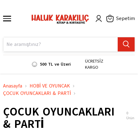
Sepetim
ÜCRETSİZ
500 TL ve Üzeri
KARGO
Anasayfa
HOBİ VE OYUNCAK
ÇOCUK OYUNCAKLARI & PARTİ
ÇOCUK OYUNCAKLARI
0
Ürün
& PARTİ