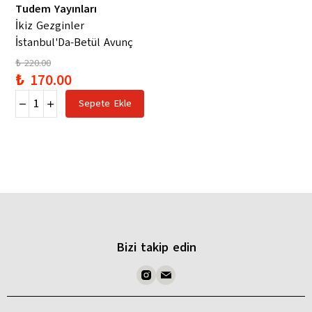
Tudem Yayınları
İkiz Gezginler
İstanbul'Da-Betül Avunç
₺ 220.00
₺ 170.00
Sepete Ekle
Bizi takip edin