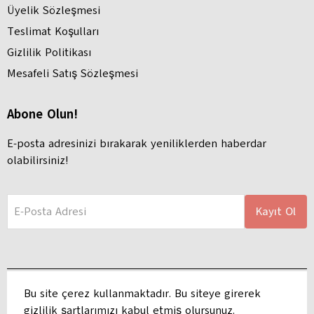
Üyelik Sözleşmesi
Teslimat Koşulları
Gizlilik Politikası
Mesafeli Satış Sözleşmesi
Abone Olun!
E-posta adresinizi bırakarak yeniliklerden haberdar
olabilirsiniz!
E-Posta Adresi
Kayıt Ol
Bu site çerez kullanmaktadır. Bu siteye girerek
gizlilik şartlarımızı kabul etmiş olursunuz.