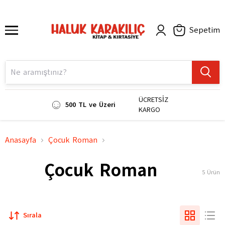
Sepetim
ÜCRETSİZ
500 TL ve Üzeri
KARGO
Anasayfa
Çocuk Roman
Çocuk Roman
5
Ürün
Sırala