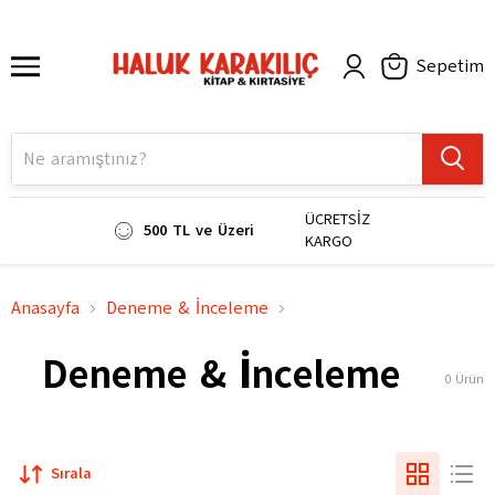
Sepetim
ÜCRETSİZ
500 TL ve Üzeri
KARGO
Anasayfa
Deneme & İnceleme
Deneme & İnceleme
0
Ürün
Sırala