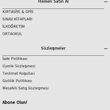
Hemen Satın Al
KIRTASİYE & OFİS
SINAV KİTAPLARI
İLKÖĞRETİM
ORTAOKUL
Sözleşmeler
İade Politikası
Üyelik Sözleşmesi
Teslimat Koşulları
Gizlilik Politikası
Mesafeli Satış Sözleşmesi
Abone Olun!