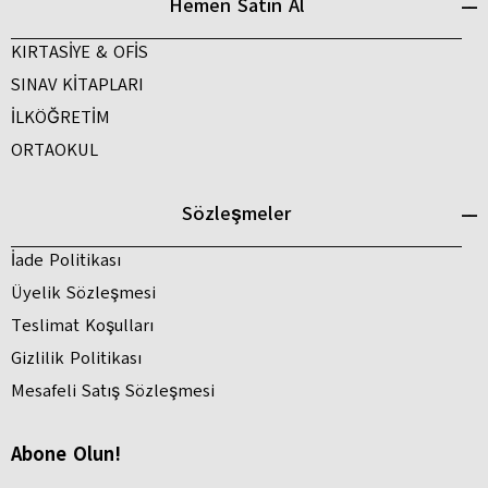
Hemen Satın Al
KIRTASİYE & OFİS
SINAV KİTAPLARI
İLKÖĞRETİM
ORTAOKUL
Sözleşmeler
İade Politikası
Üyelik Sözleşmesi
Teslimat Koşulları
Gizlilik Politikası
Mesafeli Satış Sözleşmesi
Abone Olun!