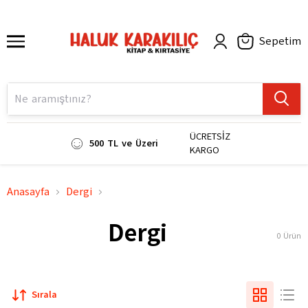
Sepetim
ÜCRETSİZ
500 TL ve Üzeri
KARGO
Anasayfa
Dergi
Dergi
0
Ürün
Sırala