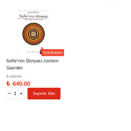
%20 İndirim
Sofie’nin Dünyası-Jostein
Gaarder
₺ 800.00
₺ 640.00
Sepete Ekle