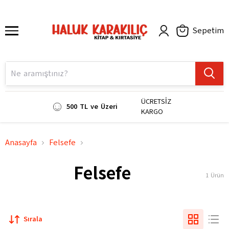
Sepetim
ÜCRETSİZ
500 TL ve Üzeri
KARGO
Anasayfa
Felsefe
Felsefe
1
Ürün
Sırala