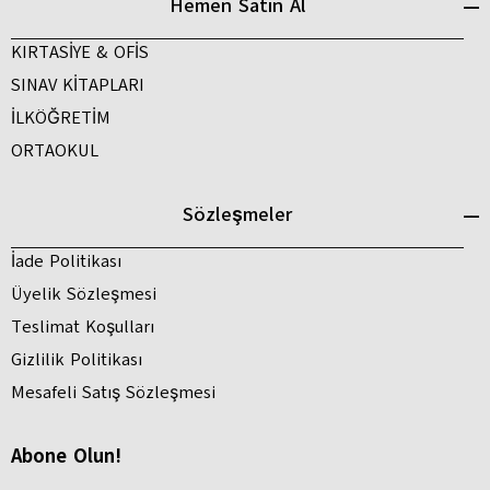
Hemen Satın Al
KIRTASİYE & OFİS
SINAV KİTAPLARI
İLKÖĞRETİM
ORTAOKUL
Sözleşmeler
İade Politikası
Üyelik Sözleşmesi
Teslimat Koşulları
Gizlilik Politikası
Mesafeli Satış Sözleşmesi
Abone Olun!