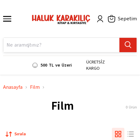
Sepetim
ÜCRETSİZ
500 TL ve Üzeri
KARGO
Anasayfa
Film
Film
0
Ürün
Sırala