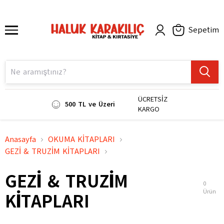
Sepetim
ÜCRETSİZ
500 TL ve Üzeri
KARGO
Anasayfa
OKUMA KİTAPLARI
GEZİ & TRUZİM KİTAPLARI
GEZİ & TRUZİM
0
Ürün
KİTAPLARI