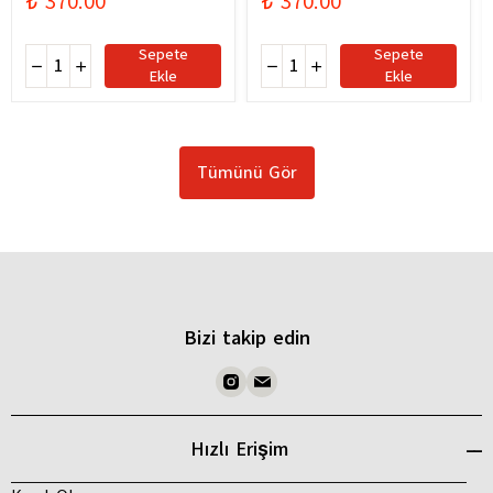
₺ 370.00
₺ 370.00
Sepete
Sepete
Ekle
Ekle
Tümünü Gör
Bizi takip edin
Hızlı Erişim