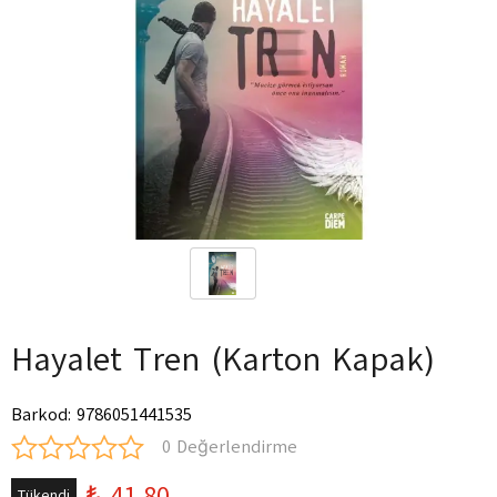
Hayalet Tren (Karton Kapak)
Barkod
:
9786051441535
0 Değerlendirme
₺ 41.80
Tükendi