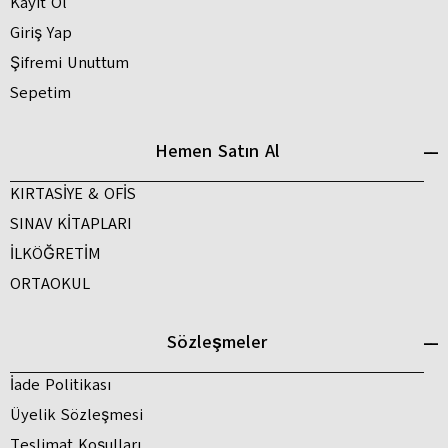
Kayıt Ol
Giriş Yap
Şifremi Unuttum
Sepetim
Hemen Satın Al
KIRTASİYE & OFİS
SINAV KİTAPLARI
İLKÖĞRETİM
ORTAOKUL
Sözleşmeler
İade Politikası
Üyelik Sözleşmesi
Teslimat Koşulları