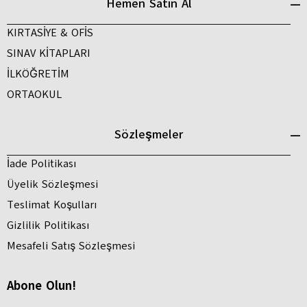
Hemen Satın Al
KIRTASİYE & OFİS
SINAV KİTAPLARI
İLKÖĞRETİM
ORTAOKUL
Sözleşmeler
İade Politikası
Üyelik Sözleşmesi
Teslimat Koşulları
Gizlilik Politikası
Mesafeli Satış Sözleşmesi
Abone Olun!