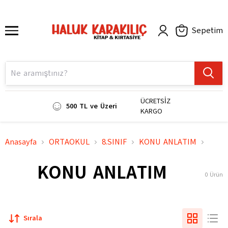
Sepetim
ÜCRETSİZ
500 TL ve Üzeri
KARGO
Anasayfa
ORTAOKUL
8.SINIF
KONU ANLATIM
KONU ANLATIM
0
Ürün
Sırala