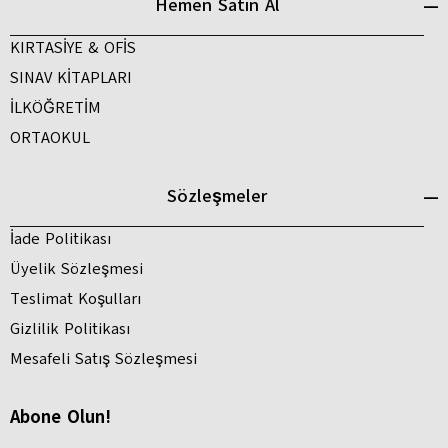
Hemen Satın Al
KIRTASİYE & OFİS
SINAV KİTAPLARI
İLKÖĞRETİM
ORTAOKUL
Sözleşmeler
İade Politikası
Üyelik Sözleşmesi
Teslimat Koşulları
Gizlilik Politikası
Mesafeli Satış Sözleşmesi
Abone Olun!