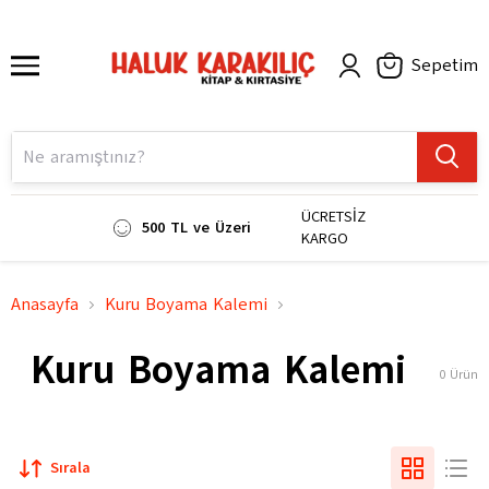
Sepetim
ÜCRETSİZ
500 TL ve Üzeri
KARGO
Anasayfa
Kuru Boyama Kalemi
Kuru Boyama Kalemi
0
Ürün
Sırala