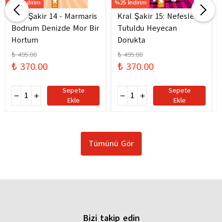
%25 İndirim
%25 İndirim
Kral Şakir 14 - Marmaris
Kral Şakir 15: Nefesler
Bodrum Denizde Mor Bir
Tutuldu Heyecan
Hortum
Dorukta
₺ 495.00
₺ 495.00
₺ 370.00
₺ 370.00
Sepete
Sepete
Ekle
Ekle
Tümünü Gör
Bizi takip edin