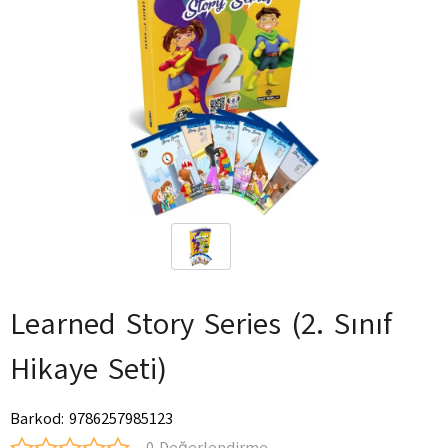
Learned Story Series (2. Sınıf
Hikaye Seti)
Barkod
:
9786257985123