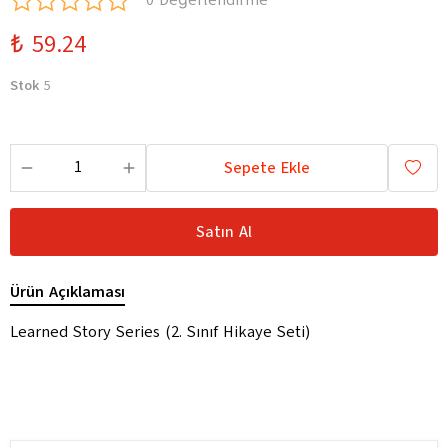
0 Değerlendirme
₺ 59.24
Stok
5
Sepete Ekle
Satın Al
Ürün Açıklaması
Learned Story Series (2. Sınıf Hikaye Seti)