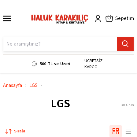
Sepetim
ÜCRETSİZ
500 TL ve Üzeri
KARGO
Anasayfa
LGS
LGS
30
Ürün
Sırala