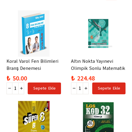
Koral Varol Fen Bilimleri
Altın Nokta Yayınevi
Branş Denemesi
Olimpik Sonlu Matematik
₺ 50.00
₺ 224.48
Sepete Ekle
Sepete Ekle