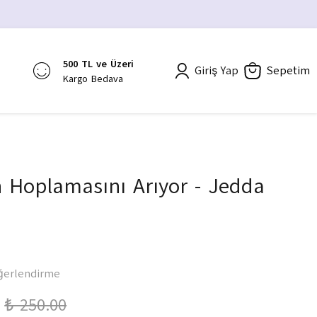
500 TL ve Üzeri
Giriş Yap
Sepetim
Kargo Bedava
 Hoplamasını Arıyor - Jedda
ğerlendirme
₺ 250.00