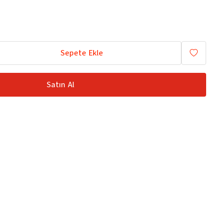
Sepete Ekle
Satın Al