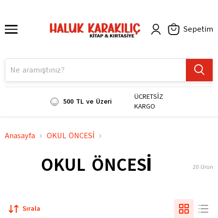
Sepetim
ÜCRETSİZ
500 TL ve Üzeri
KARGO
Anasayfa
OKUL ÖNCESİ
OKUL ÖNCESİ
20
Ürün
Sırala