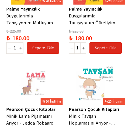
%20 İndirim
%20 İndirim
Palme Yayıncılık
Palme Yayıncılık
Duygularımla
Duygularımla
Tanışıyorum Mutluyum
Tanışıyorum Öfkeliyim
₺ 225.00
₺ 225.00
₺ 180.00
₺ 180.00
Sepete Ekle
Sepete Ekle
%20 İndirim
%20 İndirim
Pearson Çocuk Kitapları
Pearson Çocuk Kitapları
Minik Lama Pijamasını
Minik Tavşan
Arıyor - Jedda Robaard
Hoplamasını Arıyor -