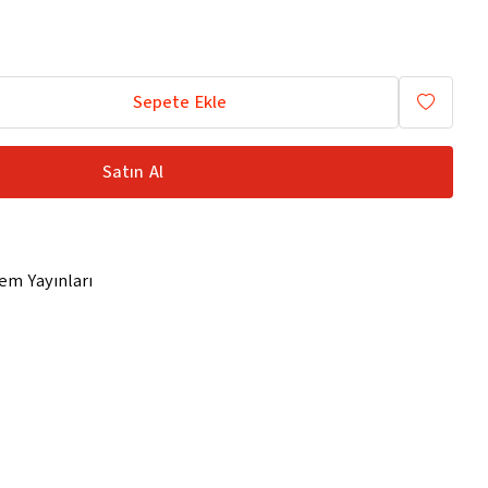
Sepete Ekle
Satın Al
em Yayınları