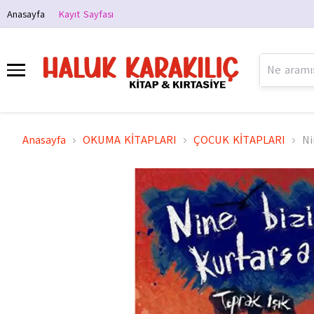
Anasayfa
Kayıt Sayfası
Anasayfa
OKUMA KİTAPLARI
ÇOCUK KİTAPLARI
Ni