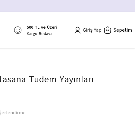
500 TL ve Üzeri
Giriş Yap
Sepetim
Kargo Bedava
rtasana Tudem Yayınları
ğerlendirme