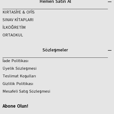
Hemen Satın Al
KIRTASİYE & OFİS
SINAV KİTAPLARI
İLKÖĞRETİM
ORTAOKUL
Sözleşmeler
İade Politikası
Üyelik Sözleşmesi
Teslimat Koşulları
Gizlilik Politikası
Mesafeli Satış Sözleşmesi
Abone Olun!