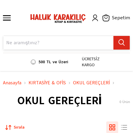
Sepetim
ÜCRETSİZ
500 TL ve Üzeri
KARGO
Anasayfa
KIRTASİYE & OFİS
OKUL GEREÇLERİ
OKUL GEREÇLERİ
0
Ürün
Sırala