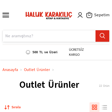
Sepetim
ÜCRETSİZ
500 TL ve Üzeri
KARGO
Anasayfa
Outlet Ürünler
Outlet Ürünler
22
Ürün
Sırala