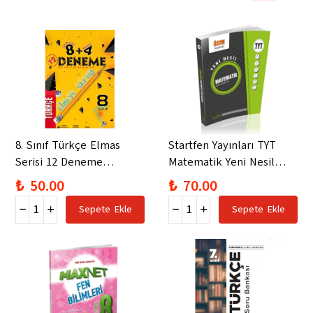
8. Sınıf Türkçe Elmas
Startfen Yayınları TYT
Serisi 12 Deneme
Matematik Yeni Nesil
Startfen Yayınları
Soru Bankası
₺ 50.00
₺ 70.00
Sepete Ekle
Sepete Ekle