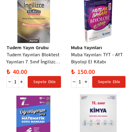
Tudem Yayın Grubu
Muba Yayınları
Tudem Yayınları Bloktest
Muba Yayınları TYT - AYT
Yayınları 7. Sınıf İngilizce
Biyoloji El Kitabı
40 x 10 Kılavuz Deneme
₺ 40.00
₺ 150.00
Sepete Ekle
Sepete Ekle