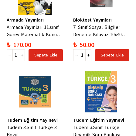
Armada Yayınları
Bloktest Yayınları
Armada Yayınları 11.sınıf
7. Sınıf Sosyal Bilgiler
Görev Matematik Konu
Deneme Kılavuz 10x40
Kitabı Yeni Nesil
Soru Bankası Bloktest
₺ 170.00
₺ 50.00
(Güncel İçeriğe Sahiptir)
Sepete Ekle
Sepete Ekle
Tudem Eğitim Yayınevi
Tudem Eğitim Yayınevi
Tudem 3.Sınıf Türkçe 3
Tudem 3.Sınıf Türkçe
Boyut
Dinamik Soru Bankası