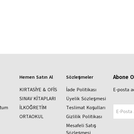
Abone O
Hemen Satın Al
Sözleşmeler
KIRTASİYE & OFİS
İade Politikası
E-posta a
SINAV KİTAPLARI
Üyelik Sözleşmesi
ttum
İLKÖĞRETİM
Teslimat Koşulları
E-Posta 
ORTAOKUL
Gizlilik Politikası
Mesafeli Satış
Sözleşmesi