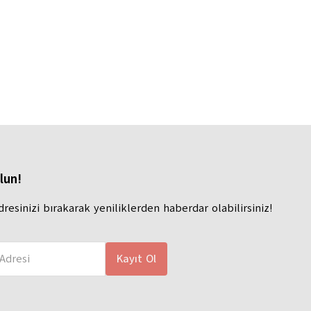
lun!
dresinizi bırakarak yeniliklerden haberdar olabilirsiniz!
Adresi
Kayıt Ol