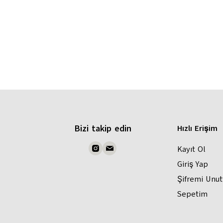
Bizi takip edin
Hızlı Erişim
Kayıt Ol
Giriş Yap
Şifremi Unu
Sepetim