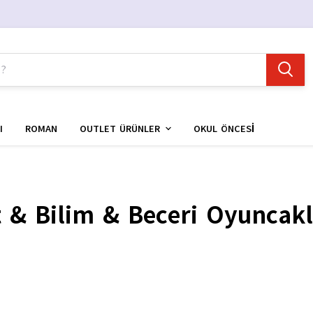
I
ROMAN
OUTLET ÜRÜNLER
OKUL ÖNCESİ
 & Bilim & Beceri Oyuncakl