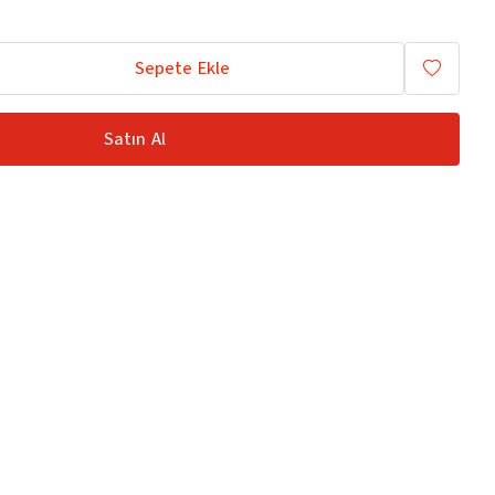
Sepete Ekle
Satın Al