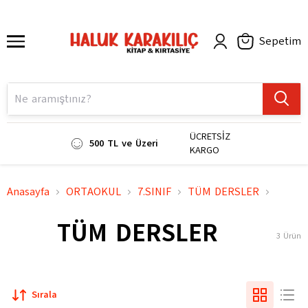
Sepetim
ÜCRETSİZ
500 TL ve Üzeri
KARGO
Anasayfa
ORTAOKUL
7.SINIF
TÜM DERSLER
TÜM DERSLER
3
Ürün
Sırala