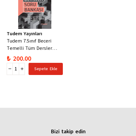
Tudem Yayınları
Tudem 7.Sınıf Beceri
Temelli Tüm Dersler
Soru Bankası
₺ 200.00
Sepete Ekle
Bizi takip edin