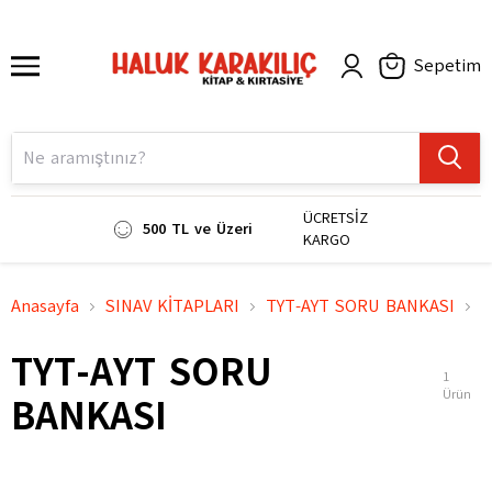
Sepetim
ÜCRETSİZ
500 TL ve Üzeri
KARGO
Anasayfa
SINAV KİTAPLARI
TYT-AYT SORU BANKASI
TYT-AYT SORU
1
Ürün
BANKASI