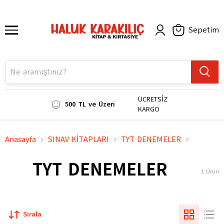
Sepetim
ÜCRETSİZ
500 TL ve Üzeri
KARGO
Anasayfa
SINAV KİTAPLARI
TYT DENEMELER
TYT DENEMELER
1
Ürün
Sırala