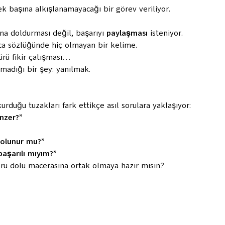
 başına alkışlanamayacağı bir görev veriliyor.
na doldurması değil, başarıyı
paylaşması
isteniyor.
 sözlüğünde hiç olmayan bir kelime.
sürü fikir çatışması…
lmadığı bir şey: yanılmak.
rduğu tuzakları fark ettikçe asıl sorulara yaklaşıyor:
nzer?”
 olunur mu?”
başarılı mıyım?”
ru dolu macerasına ortak olmaya hazır mısın?