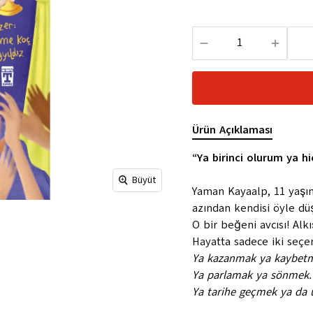
Ürün Açıklaması
“Ya birinci olurum ya hi
Büyüt
Yaman Kayaalp, 11 yaşın
azından kendisi öyle d
O bir beğeni avcısı! Alkı
Hayatta sadece iki seçe
Ya kazanmak ya kaybet
Ya parlamak ya sönmek.
Ya tarihe geçmek ya da