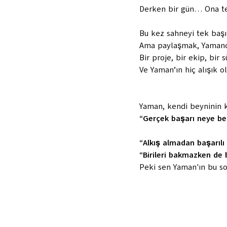
Derken bir gün… Ona tek
Bu kez sahneyi tek başı
Ama paylaşmak, Yamanca
Bir proje, bir ekip, bir 
Ve Yaman’ın hiç alışık o
Yaman, kendi beyninin ku
“Gerçek başarı neye be
“Alkış almadan başarılı
“Birileri bakmazken de 
Peki sen Yaman'ın bu so